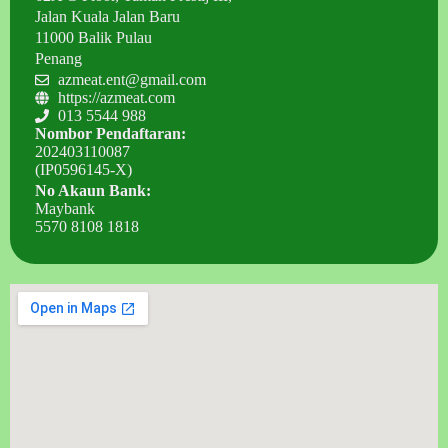
Jalan Kuala Jalan Baru
11000 Balik Pulau
Penang
azmeat.ent@gmail.com
https://azmeat.com
013 5544 988
Nombor Pendaftaran:
202403110087
(IP0596145-X)
No Akaun Bank:
Maybank
5570 8108 1818