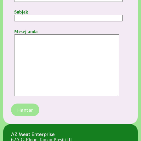
Subjek
Mesej anda
AZ Meat Enterprise
62A G Floor, Taman Prestij III,