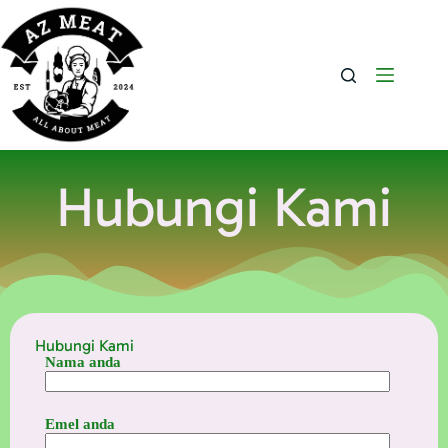
Hubungi Kami
Hubungi Kami
Nama anda
Emel anda