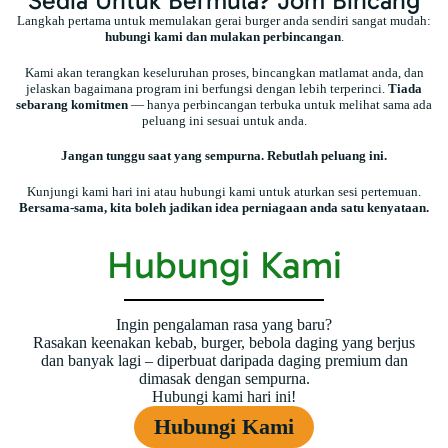
Sedia Untuk Bermula? Jom Bincang
Langkah pertama untuk memulakan gerai burger anda sendiri sangat mudah:
hubungi kami dan mulakan perbincangan
.
Kami akan terangkan keseluruhan proses, bincangkan matlamat anda, dan
jelaskan bagaimana program ini berfungsi dengan lebih terperinci.
Tiada
sebarang komitmen
— hanya perbincangan terbuka untuk melihat sama ada
peluang ini sesuai untuk anda.
Jangan tunggu saat yang sempurna. Rebutlah peluang ini.
Kunjungi kami hari ini atau hubungi kami untuk aturkan sesi pertemuan.
Bersama-sama, kita boleh jadikan idea perniagaan anda satu kenyataan.
Hubungi Kami
Ingin pengalaman rasa yang baru?
Rasakan keenakan kebab, burger, bebola daging yang berjus
dan banyak lagi – diperbuat daripada daging premium dan
dimasak dengan sempurna.
Hubungi kami hari ini!
Hubungi Kami