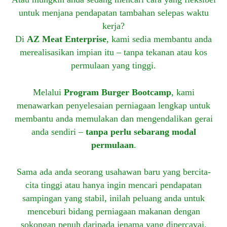
untuk menjana pendapatan tambahan selepas waktu
kerja?
Di
AZ Meat Enterprise
, kami sedia membantu anda
merealisasikan impian itu – tanpa tekanan atau kos
permulaan yang tinggi.
Melalui
Program Burger Bootcamp
, kami
menawarkan penyelesaian perniagaan lengkap untuk
membantu anda memulakan dan mengendalikan gerai
anda sendiri –
tanpa perlu sebarang modal
permulaan
.
Sama ada anda seorang usahawan baru yang bercita-
cita tinggi atau hanya ingin mencari pendapatan
sampingan yang stabil, inilah peluang anda untuk
menceburi bidang perniagaan makanan dengan
sokongan penuh daripada jenama yang dipercayai.