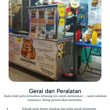
Gerai dan Peralatan
Anda tidak perlu keluarkan sebarang kos untuk memulakan — kami sediakan
semuanya. Setiap peserta akan menerima:
Sebuah gerai burger lengkap dan sedia untuk beroperasi