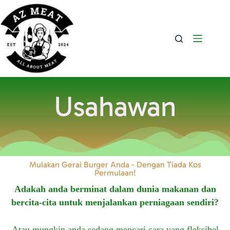
Usahawan
Mulakan Gerai Burger Anda - Dengan Tiada Kos
Permulaan!
Adakah anda berminat dalam dunia makanan dan
bercita-cita untuk menjalankan perniagaan sendiri?
Atau mungkin anda sedang mencari cara yang fleksibel