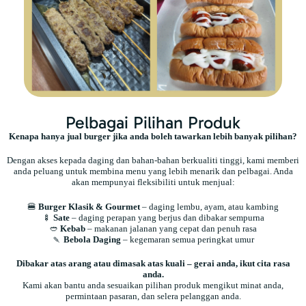
Pelbagai Pilihan Produk
Kenapa hanya jual burger jika anda boleh tawarkan lebih banyak pilihan?
Dengan akses kepada daging dan bahan-bahan berkualiti tinggi, kami memberi
anda peluang untuk membina menu yang lebih menarik dan pelbagai. Anda
akan mempunyai fleksibiliti untuk menjual:
🍔
Burger Klasik & Gourmet
– daging lembu, ayam, atau kambing
🍢
Sate
– daging perapan yang berjus dan dibakar sempurna
🥙
Kebab
– makanan jalanan yang cepat dan penuh rasa
🍡
Bebola Daging
– kegemaran semua peringkat umur
Dibakar atas arang atau dimasak atas kuali – gerai anda, ikut cita rasa
anda.
Kami akan bantu anda sesuaikan pilihan produk mengikut minat anda,
permintaan pasaran, dan selera pelanggan anda.